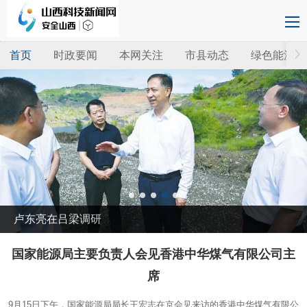
首页
时政要闻
本网关注
市县动态
绿色能源
卢东亮在吕梁调研
国家能源局主要负责人会见香港中华煤气有限公司主
席
9月15日下午，国家能源局局长王宏志在京会见来访的香港中华煤气有限公