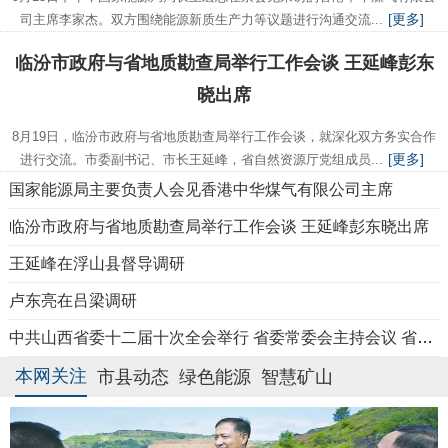
[更多]
司主席李家杰。双方围绕能源新质生产力等议题进行沟通交流...
临汾市政府与省地质勘查局举行工作会谈 王延峰彭东
晓出席
8月19日，临汾市政府与省地质勘查局举行工作会谈，就深化双方务实合作
[更多]
进行交流。市委副书记、市长王延峰，省自然资源厅党组成员...
国家能源局主要负责人会见香港中华煤气有限公司主席
临汾市政府与省地质勘查局举行工作会谈 王延峰彭东晓出席
王延峰在浮山县督导调研
卢东亮在吕梁调研
中共山西省委十二届十次全会举行 省委常委会主持会议 省委书记唐登杰讲话
本网关注
市县动态
绿色能源
智慧矿山