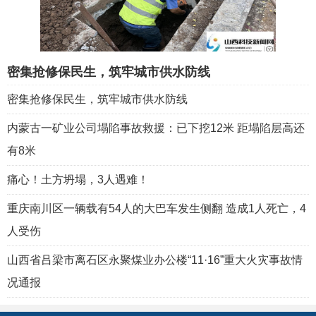
密集抢修保民生，筑牢城市供水防线
密集抢修保民生，筑牢城市供水防线
内蒙古一矿业公司塌陷事故救援：已下挖12米 距塌陷层高还
有8米
痛心！土方坍塌，3人遇难！
重庆南川区一辆载有54人的大巴车发生侧翻 造成1人死亡，4
人受伤
山西省吕梁市离石区永聚煤业办公楼“11·16”重大火灾事故情
况通报