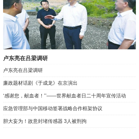
卢东亮在吕梁调研
卢东亮在吕梁调研
廉政题材话剧《于成龙》在京演出
‘感谢您，献血者！’’——世界献血者日二十周年宣传活动
应急管理部与中国移动签署战略合作框架协议
胆大妄为！故意封堵传感器 3人被刑拘